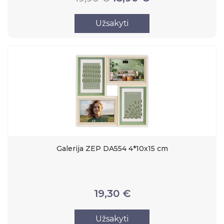
Užsakyti
Galerija ZEP DA554 4*10x15 cm
19,30 €
Užsakyti