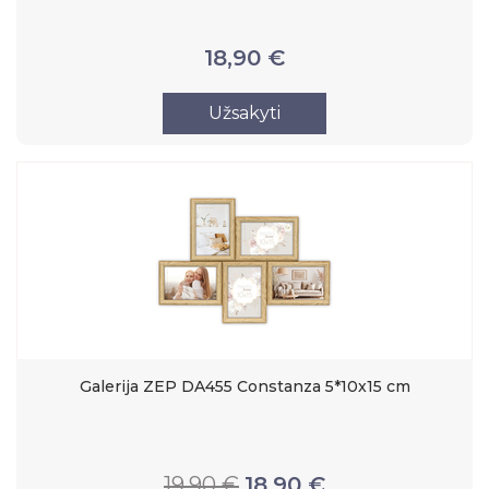
18,90 €
Užsakyti
Galerija ZEP DA455 Constanza 5*10x15 cm
19,90 €
18,90 €