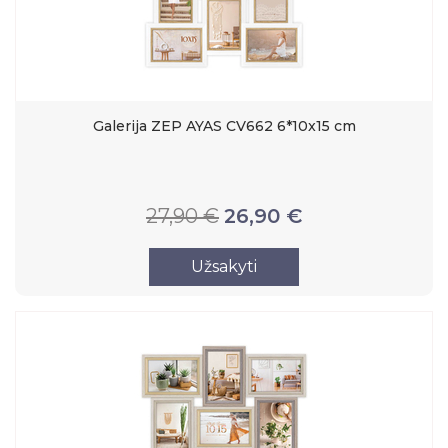
Galerija ZEP AYAS CV662 6*10x15 cm
27,90 €
26,90 €
Užsakyti