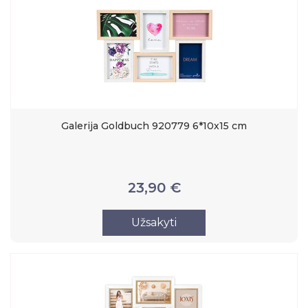
Galerija Goldbuch 920779 6*10x15 cm
23,90 €
Užsakyti