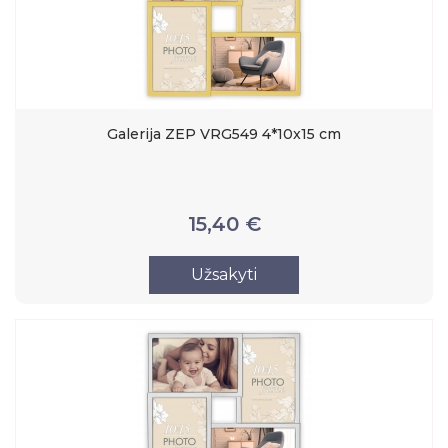
Galerija ZEP VRG549 4*10x15 cm
15,40 €
Užsakyti