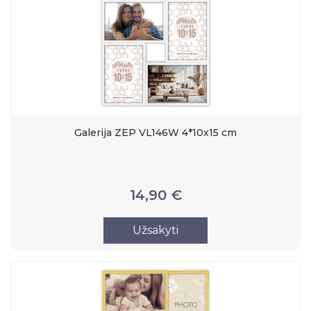
Galerija ZEP VL146W 4*10x15 cm
14,90 €
Užsakyti