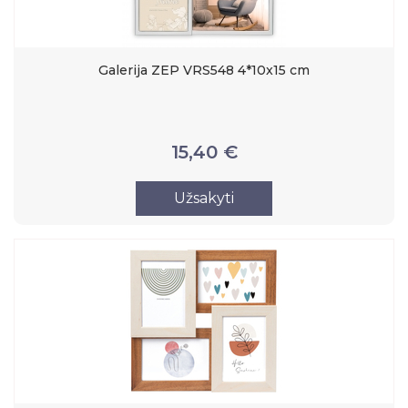
Galerija ZEP VRS548 4*10x15 cm
15,40 €
Užsakyti