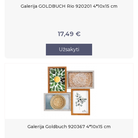
Galerija GOLDBUCH Rio 920201 4*10x15 cm
17,49 €
Užsakyti
Galerija Goldbuch 920367 4*10x15 cm