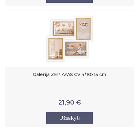
Galerija ZEP AYAS CV 4*10x15 cm
21,90 €
Užsakyti