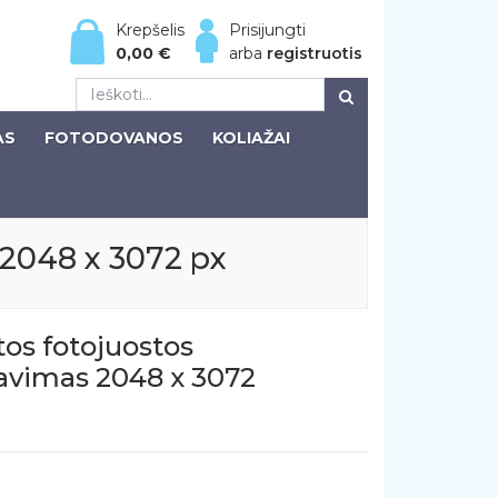
Krepšelis
Prisijungti
0,00
€
arba
registruotis
AS
FOTODOVANOS
KOLIAŽAI
 2048 x 3072 px
os fotojuostos
avimas 2048 x 3072