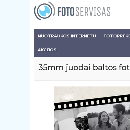
NUOTRAUKOS INTERNETU
FOTOPREK
AKCIJOS
35mm juodai baltos fo