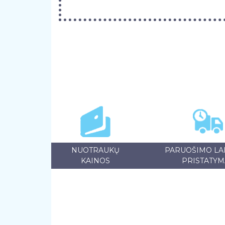
NUOTRAUKŲ
PARUOŠIMO LAI
KAINOS
PRISTATYM