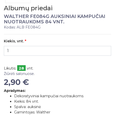
Albumų priedai
WALTHER FE084G AUKSINIAI KAMPUČIAI
NUOTRAUKOMS 84 VNT.
Kodas: ALB FE084G
Kiekis, vnt.
28
Likutis:
vnt.
Žiūrėti salonuose
.
2,90 €
Aprašymas:
Dekoratyviniai kampučiai nuotraukoms
Kiekis: 84 vnt.
Spalva: auksinė
Gamintojas: Walther