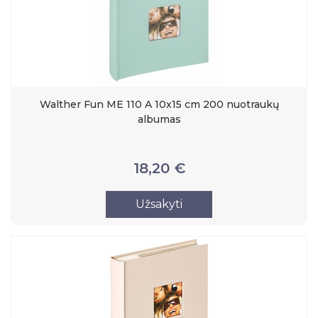
Walther Fun ME 110 A 10x15 cm 200 nuotraukų
albumas
18,20 €
Užsakyti