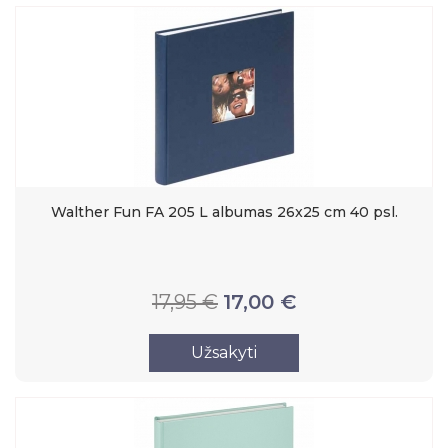
Walther Fun FA 205 L albumas 26x25 cm 40 psl.
17,95 €
17,00 €
Užsakyti