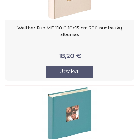
Walther Fun ME 110 C 10x15 cm 200 nuotraukų
albumas
18,20 €
Užsakyti