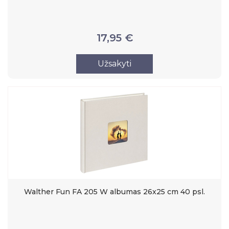
17,95 €
Užsakyti
Walther Fun FA 205 W albumas 26x25 cm 40 psl.