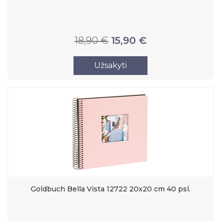
18,90 €
15,90 €
Užsakyti
Goldbuch Bella Vista 12722 20x20 cm 40 psl.