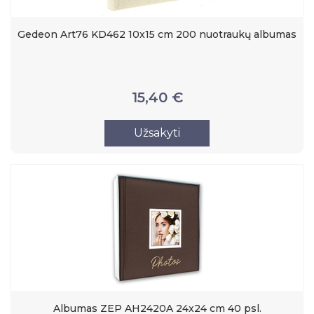
Gedeon Art76 KD462 10x15 cm 200 nuotraukų albumas
15,40 €
Užsakyti
Albumas ZEP AH2420A 24x24 cm 40 psl.