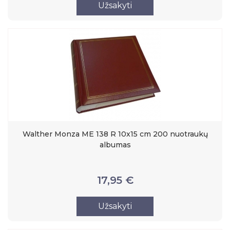
Užsakyti
Walther Monza ME 138 R 10x15 cm 200 nuotraukų
albumas
17,95 €
Užsakyti