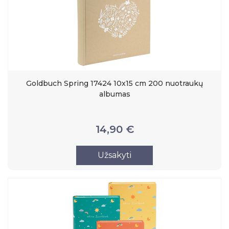
Goldbuch Spring 17424 10x15 cm 200 nuotraukų
albumas
14,90 €
Užsakyti