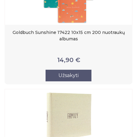
Goldbuch Sunshine 17422 10x15 cm 200 nuotraukų
albumas
14,90 €
Užsakyti