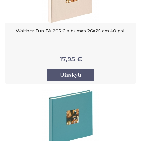
Walther Fun FA 205 C albumas 26x25 cm 40 psl.
17,95 €
Užsakyti