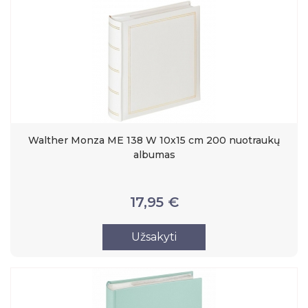
Walther Monza ME 138 W 10x15 cm 200 nuotraukų
albumas
17,95 €
Užsakyti