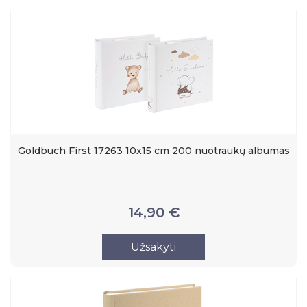
Goldbuch First 17263 10x15 cm 200 nuotraukų albumas
14,90 €
Užsakyti