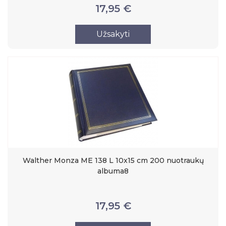
17,95 €
Užsakyti
Walther Monza ME 138 L 10x15 cm 200 nuotraukų
albuma8
17,95 €