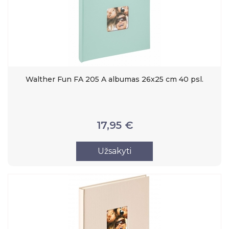
Walther Fun FA 205 A albumas 26x25 cm 40 psl.
17,95 €
Užsakyti