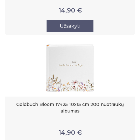
14,90 €
Užsakyti
Goldbuch Bloom 17425 10x15 cm 200 nuotraukų
albumas
14,90 €