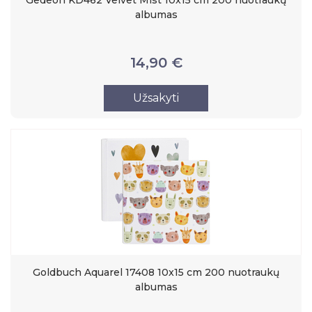
albumas
14,90 €
Užsakyti
Goldbuch Aquarel 17408 10x15 cm 200 nuotraukų
albumas