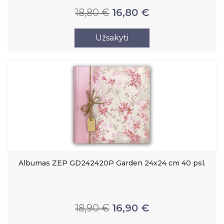
18,80 €
16,80 €
Užsakyti
Albumas ZEP GD242420P Garden 24x24 cm 40 psl.
18,90 €
16,90 €