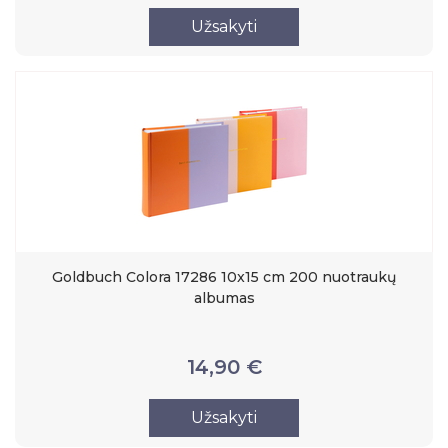
Užsakyti
Goldbuch Colora 17286 10x15 cm 200 nuotraukų
albumas
14,90 €
Užsakyti