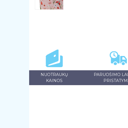
NUOTRAUKŲ
PARUOŠIMO LAI
KAINOS
PRISTATYM