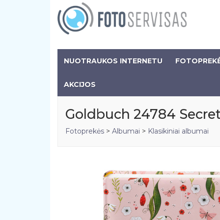
NUOTRAUKOS INTERNETU
FOTOPREK
AKCIJOS
Goldbuch 24784 Secret
Fotoprekės
>
Albumai
>
Klasikiniai albumai