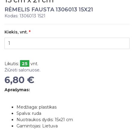
RĖMELIS FAUSTA 1306013 15X21
Kodas: 1306013 1521
Kiekis, vnt.
25
Likutis:
vnt.
Žiūrėti salonuose
.
6,80 €
Aprašymas:
Medžiaga: plastikas
Spalva: ruda
Nuotraukos dydis: 15x21 cm
Gamintojas: Lietuva