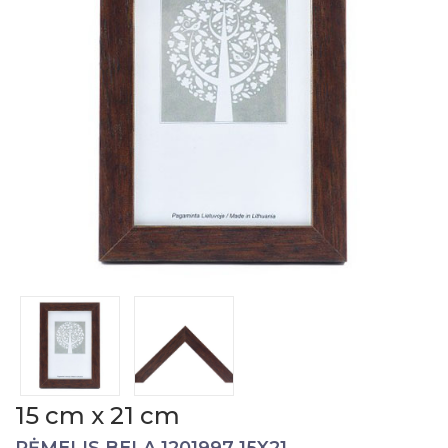
15 cm x 21 cm
RĖMELIS BELA 1201997 15X21